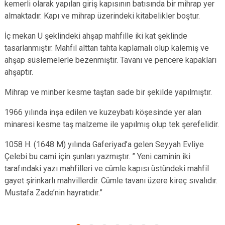
kemerli olarak yapılan giriş kapısının batısında bir mihrap yer
almaktadır. Kapı ve mihrap üzerindeki kitabelikler boştur.
İç mekan U şeklindeki ahşap mahfille iki kat şeklinde
tasarlanmıştır. Mahfil alttan tahta kaplamalı olup kalemiş ve
ahşap süslemelerle bezenmiştir. Tavanı ve pencere kapakları
ahşaptır.
Mihrap ve minber kesme taştan sade bir şekilde yapılmıştır.
1966 yılında inşa edilen ve kuzeybatı köşesinde yer alan
minaresi kesme taş malzeme ile yapılmış olup tek şerefelidir.
1058 H. (1648 M) yılında Gaferiyad’a gelen Seyyah Evliye
Çelebi bu cami için şunları yazmıştır. ” Yeni caminin iki
tarafındaki yazı mahfilleri ve cümle kapısı üstündeki mahfil
gayet şirinkarlı mahvillerdir. Cümle tavanı üzere kireç sıvalıdır.
Mustafa Zade’nin hayratıdır.”