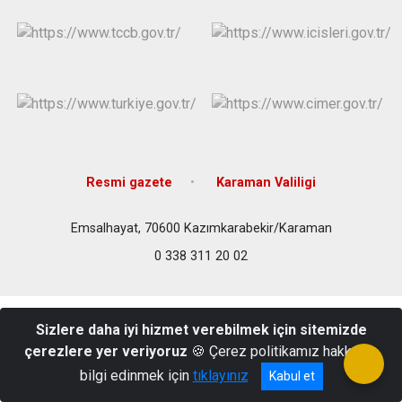
Resmi gazete
Karaman Valiligi
Emsalhayat, 70600 Kazımkarabekir/Karaman
0 338 311 20 02
Sizlere daha iyi hizmet verebilmek için sitemizde
çerezlere yer veriyoruz
🍪 Çerez politikamız hakkında
bilgi edinmek için
tıklayınız
Kabul et