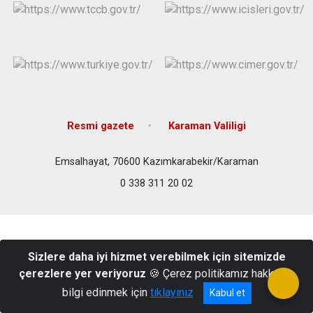
Resmi gazete
Karaman Valiligi
Emsalhayat, 70600 Kazımkarabekir/Karaman
0 338 311 20 02
Sizlere daha iyi hizmet verebilmek için sitemizde
çerezlere yer veriyoruz
🍪 Çerez politikamız hakkında
bilgi edinmek için
tıklayınız
Kabul et