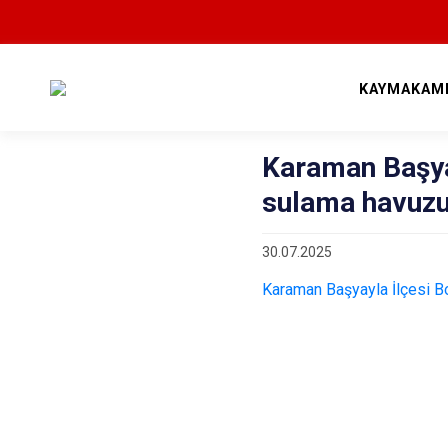
KAYMAKAM
Karaman Başya
sulama havuzu 
30.07.2025
Karaman Başyayla İlçesi Bo