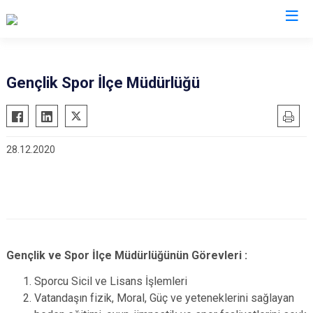
Karaman
Gençlik Spor İlçe Müdürlüğü
Ayrancı
Başyayla
28.12.2020
Ermenek
Kazımkarabekir
Sarıveliler
Gençlik ve Spor İlçe Müdürlüğünün Görevleri :
Sporcu Sicil ve Lisans İşlemleri
Vatandaşın fizik, Moral, Güç ve yeteneklerini sağlayan