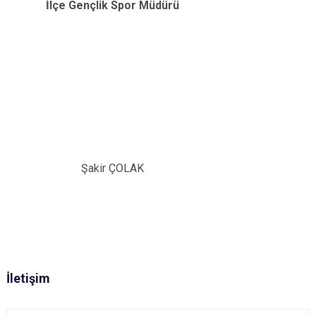
İlçe Gençlik Spor Müdürü
Şakir ÇOLAK
İletişim