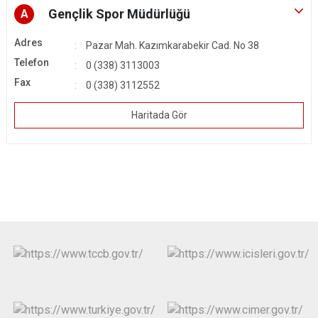
Gençlik Spor Müdürlüğü
A
Adres
Pazar Mah. Kazımkarabekir Cad. No 38
Telefon
0 (338) 3113003
Fax
0 (338) 3112552
Haritada Gör