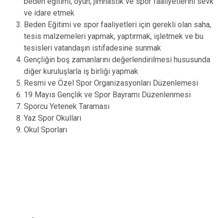
beden eğitimi, oyun, jimnastik ve spor faaliyetlerini sevk
ve idare etmek
Beden Eğitimi ve spor faaliyetleri için gerekli olan saha,
tesis malzemeleri yapmak, yaptırmak, işletmek ve bu
tesisleri vatandaşın istifadesine sunmak
Gençliğin boş zamanlarını değerlendirilmesi hususunda
diğer kuruluşlarla iş birliği yapmak
Resmi ve Özel Spor Organizasyonları Düzenlemesi
19 Mayıs Gençlik ve Spor Bayramı Düzenlenmesi
Sporcu Yetenek Taraması
Yaz Spor Okulları
Okul Sporları