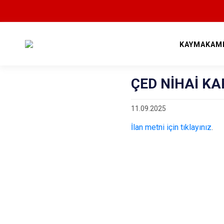
KAYMAKAM
ÇED NİHAİ KA
11.09.2025
İlan metni için tıklayınız
.